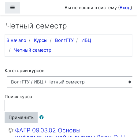
Перейти к основному содержанию
Боковая панель
Вы не вошли в систему (
Вход
)
Четный семестр
В начало
Курсы
ВолгГТУ
ИБЦ
Четный семестр
Категории курсов:
Поиск курса
Применить
ФАГР 09.03.02 Основы