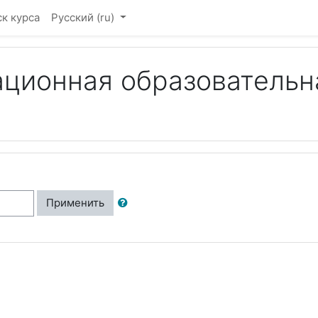
к курса
Русский ‎(ru)‎
ционная образовательна
Применить