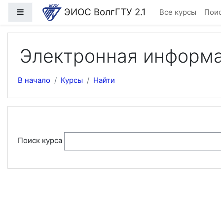
Перейти к основному содержанию
ЭИОС ВолгГТУ 2.1
Боковая панель
Все курсы
Поис
Электронная информа
В начало
Курсы
Найти
Поиск курса