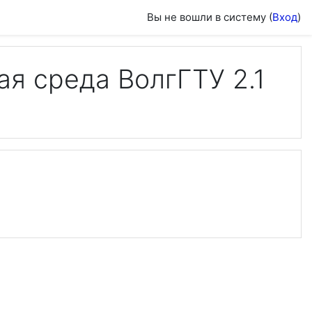
Вы не вошли в систему (
Вход
)
я среда ВолгГТУ 2.1