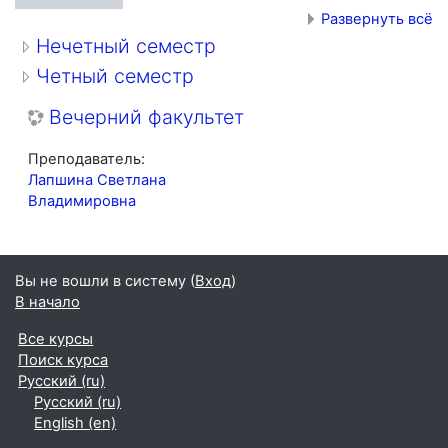
Развернуть всё
Нечетный семестр
Четный семестр
Вечерний факультет
Преподаватель:
Лапшина Светлана
Владимировна
Вы не вошли в систему (
Вход
)
В начало
Все курсы
Поиск курса
Русский ‎(ru)‎
Русский ‎(ru)‎
English ‎(en)‎