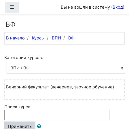
Перейти к основному содержанию
Боковая панель
Вы не вошли в систему (
Вход
)
ВФ
В начало
Курсы
ВПИ
ВФ
Категории курсов:
Вечерний факультет (вечернее, заочное обучение)
Поиск курса
Применить