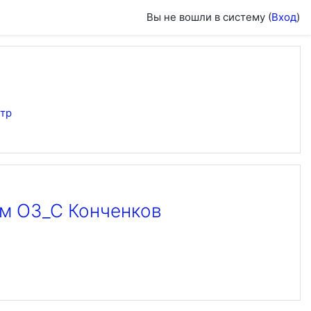
Вы не вошли в систему (
Вход
)
тр
ем ОЗ_С Конченков