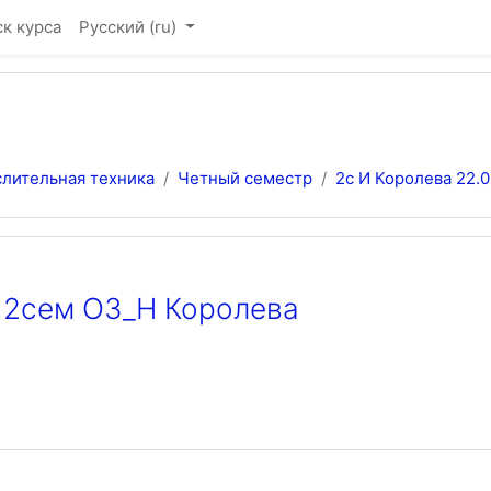
к курса
Русский ‎(ru)‎
лительная техника
Четный семестр
2с И Королева 22.
 2сем ОЗ_Н Королева