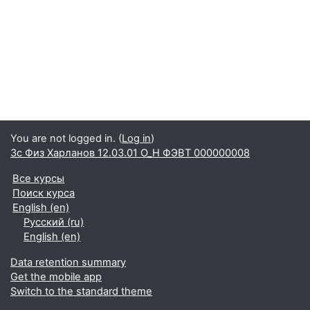
You are not logged in. (
Log in
)
3с Физ Харланов 12.03.01 О_Н ФЭВТ 000000008
Все курсы
Поиск курса
English ‎(en)‎
Русский ‎(ru)‎
English ‎(en)‎
Data retention summary
Get the mobile app
Switch to the standard theme