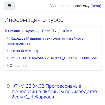
Перейти к основному содержанию
Боковая панель
Вы не вошли в систему (
Вход
)
Информация о курсе
В начало
Курсы
ВолгГТУ
ФТКМ
Кафедра Машины и технология литейного
производства
Четный семестр
2с ПТВЛП Жаркова 22.04.02 О_Н ФТКМ 000001556
Описание
ФТКМ 22.04.02 Прогрессивные
технологии в литейном производстве
2сем О_Н Жаркова