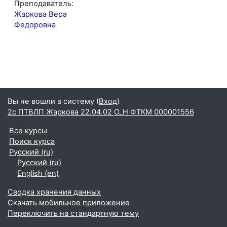
Преподаватель:
Жаркова Вера
Федоровна
Вы не вошли в систему (
Вход
)
2с ПТВЛП Жаркова 22.04.02 О_Н ФТКМ 000001556
Все курсы
Поиск курса
Русский ‎(ru)‎
Русский ‎(ru)‎
English ‎(en)‎
Сводка хранения данных
Скачать мобильное приложение
Переключить на стандартную тему