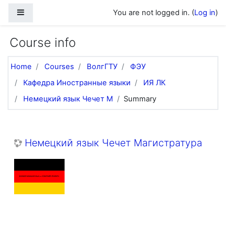
Skip to main content
Side panel
You are not logged in. (
Log in
)
Course info
Home
Courses
ВолгГТУ
ФЭУ
Кафедра Иностранные языки
ИЯ ЛК
Немецкий язык Чечет М
Summary
Немецкий язык Чечет Магистратура