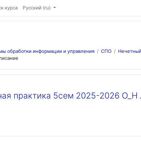
к курса
Русский ‎(ru)‎
мы обработки информации и управления
СПО
Нечетный
писание
ная практика 5сем 2025-2026 О_Н 