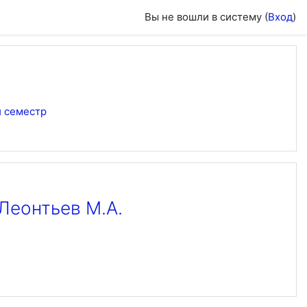
Вы не вошли в систему (
Вход
)
 семестр
Леонтьев М.А.