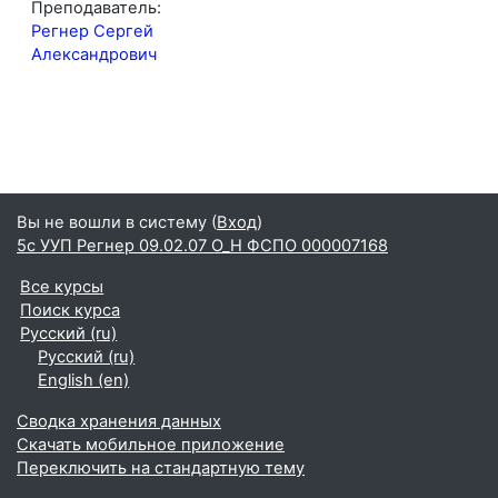
Преподаватель:
Регнер Сергей
Александрович
Вы не вошли в систему (
Вход
)
5с УУП Регнер 09.02.07 О_Н ФСПО 000007168
Все курсы
Поиск курса
Русский ‎(ru)‎
Русский ‎(ru)‎
English ‎(en)‎
Сводка хранения данных
Скачать мобильное приложение
Переключить на стандартную тему