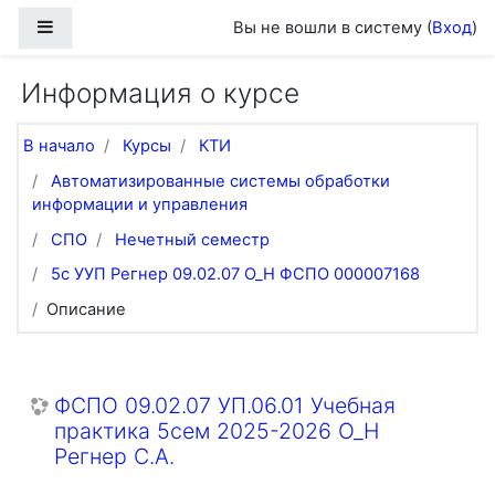
Перейти к основному содержанию
Боковая панель
Вы не вошли в систему (
Вход
)
Информация о курсе
В начало
Курсы
КТИ
Автоматизированные системы обработки
информации и управления
СПО
Нечетный семестр
5с УУП Регнер 09.02.07 О_Н ФСПО 000007168
Описание
ФСПО 09.02.07 УП.06.01 Учебная
практика 5сем 2025-2026 О_Н
Регнер С.А.