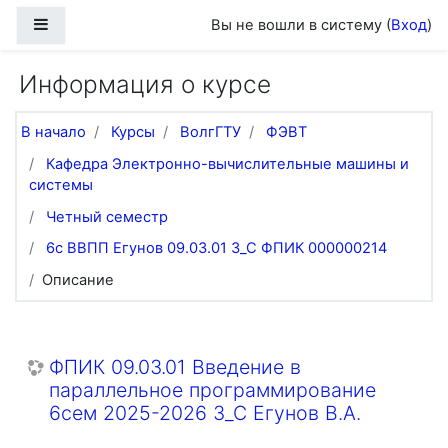
Перейти к основному содержанию
Боковая панель
Вы не вошли в систему (
Вход
)
Информация о курсе
В начало
Курсы
ВолгГТУ
ФЭВТ
Кафедра Электронно-вычислительные машины и
системы
Четный семестр
6с ВВПП Егунов 09.03.01 З_С ФПИК 000000214
Описание
ФПИК 09.03.01 Введение в
параллельное программирование
6сем 2025-2026 З_С Егунов В.А.