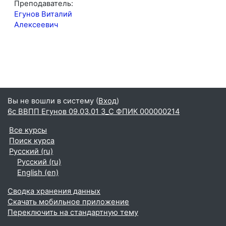
Преподаватель:
Егунов Виталий
Алексеевич
Вы не вошли в систему (
Вход
)
6с ВВПП Егунов 09.03.01 З_С ФПИК 000000214
Все курсы
Поиск курса
Русский ‎(ru)‎
Русский ‎(ru)‎
English ‎(en)‎
Сводка хранения данных
Скачать мобильное приложение
Переключить на стандартную тему