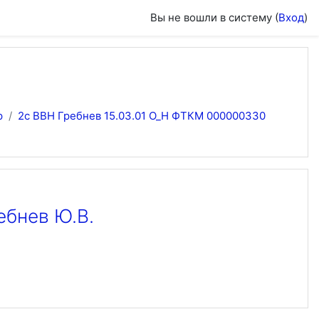
Вы не вошли в систему (
Вход
)
р
2с ВВН Гребнев 15.03.01 О_Н ФТКМ 000000330
ебнев Ю.В.