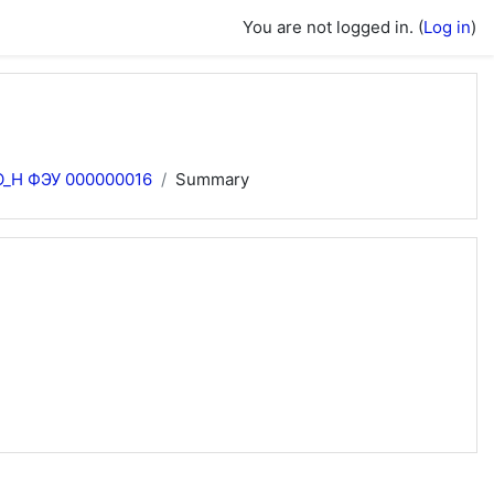
You are not logged in. (
Log in
)
 О_Н ФЭУ 000000016
Summary