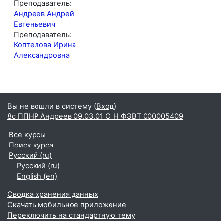
Преподаватель:
Андреев Андрей
Евгеньевич
Преподаватель:
Коптелова Ирина
Александровна
Вы не вошли в систему (
Вход
)
8с ППНР Андреев 09.03.01 О_Н ФЭВТ 000005409
Все курсы
Поиск курса
Русский ‎(ru)‎
Русский ‎(ru)‎
English ‎(en)‎
Сводка хранения данных
Скачать мобильное приложение
Переключить на стандартную тему