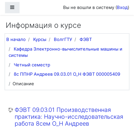
Перейти к основному содержанию
Боковая панель
Вы не вошли в систему (
Вход
)
Информация о курсе
В начало
Курсы
ВолгГТУ
ФЭВТ
Кафедра Электронно-вычислительные машины и
системы
Четный семестр
8с ППНР Андреев 09.03.01 О_Н ФЭВТ 000005409
Описание
ФЭВТ 09.03.01 Производственная
практика: Научно-исследовательская
работа 8сем О_Н Андреев