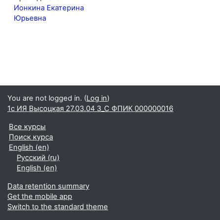
Ионкина Екатерина
Юрьевна
You are not logged in. (
Log in
)
1с ИЯ Высоцкая 27.03.04 З_С ФПИК 000000016
Все курсы
Поиск курса
English ‎(en)‎
Русский ‎(ru)‎
English ‎(en)‎
Data retention summary
Get the mobile app
Switch to the standard theme