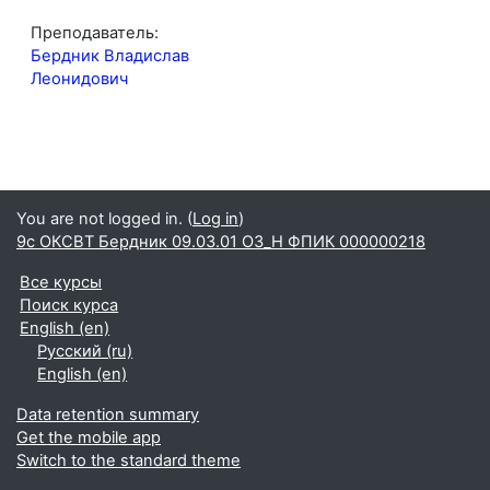
Преподаватель:
Бердник Владислав
Леонидович
You are not logged in. (
Log in
)
9с ОКСВТ Бердник 09.03.01 ОЗ_Н ФПИК 000000218
Все курсы
Поиск курса
English ‎(en)‎
Русский ‎(ru)‎
English ‎(en)‎
Data retention summary
Get the mobile app
Switch to the standard theme