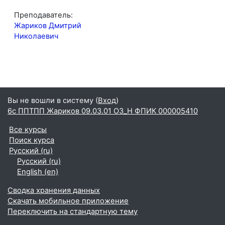
Преподаватель:
Жариков Дмитрий
Николаевич
Вы не вошли в систему (
Вход
)
6с ППТПП Жариков 09.03.01 ОЗ_Н ФПИК 000005410
Все курсы
Поиск курса
Русский ‎(ru)‎
Русский ‎(ru)‎
English ‎(en)‎
Сводка хранения данных
Скачать мобильное приложение
Переключить на стандартную тему