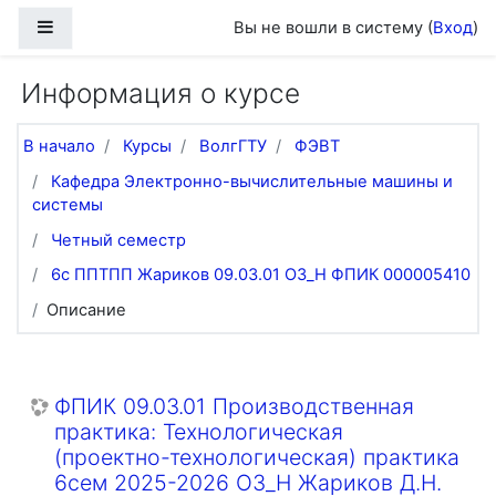
Перейти к основному содержанию
Боковая панель
Вы не вошли в систему (
Вход
)
Информация о курсе
В начало
Курсы
ВолгГТУ
ФЭВТ
Кафедра Электронно-вычислительные машины и
системы
Четный семестр
6с ППТПП Жариков 09.03.01 ОЗ_Н ФПИК 000005410
Описание
ФПИК 09.03.01 Производственная
практика: Технологическая
(проектно-технологическая) практика
6сем 2025-2026 ОЗ_Н Жариков Д.Н.