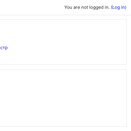
You are not logged in. (
Log in
)
стр