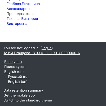
Глебова Екатерина
Александровна
Преподаватель:
Тихаева Виктория
Викторовна
You are not logged in. (
Log in
)
1с ИЯ Бганцева 18.03.01 О_Н ХТФ 000000016
Все курсы
Поиск курса
English ‎(en)‎
Русский ‎(ru)‎
English ‎(en)‎
Data retention summary
Get the mobile app
Switch to the standard theme