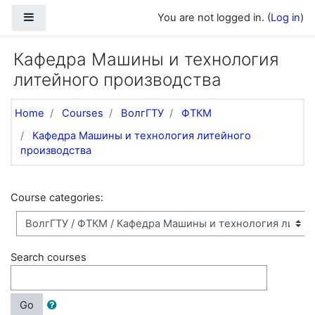
Skip to main content
Side panel
You are not logged in. (
Log in
)
Кафедра Машины и технология
литейного производства
Home
Courses
ВолгГТУ
ФТКМ
Кафедра Машины и технология литейного
производства
Course categories:
Search courses
Go