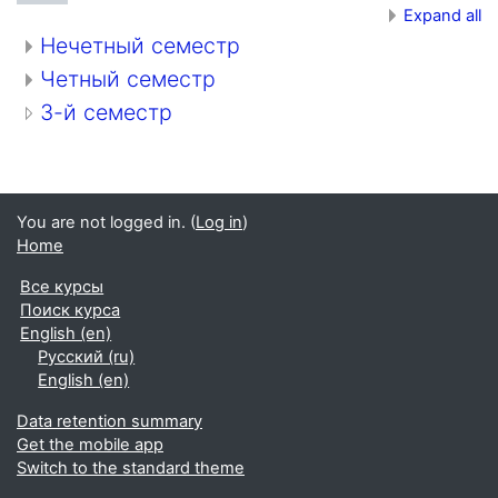
Expand all
Нечетный семестр
Четный семестр
3-й семестр
You are not logged in. (
Log in
)
Home
Все курсы
Поиск курса
English ‎(en)‎
Русский ‎(ru)‎
English ‎(en)‎
Data retention summary
Get the mobile app
Switch to the standard theme