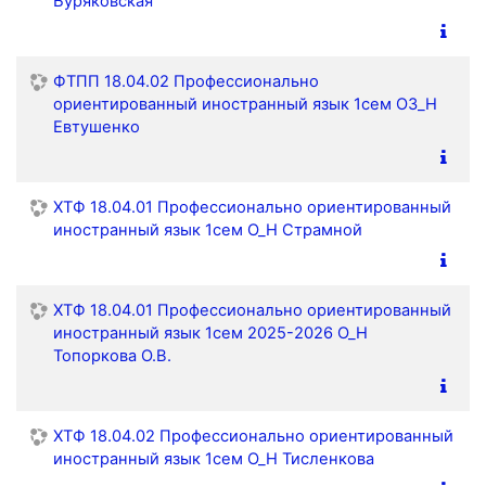
Буряковская
ФТПП 18.04.02 Профессионально
ориентированный иностранный язык 1сем ОЗ_Н
Евтушенко
ХТФ 18.04.01 Профессионально ориентированный
иностранный язык 1сем О_Н Страмной
ХТФ 18.04.01 Профессионально ориентированный
иностранный язык 1сем 2025-2026 О_Н
Топоркова О.В.
ХТФ 18.04.02 Профессионально ориентированный
иностранный язык 1сем О_Н Тисленкова