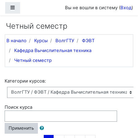
Перейти к основному содержанию
Боковая панель
Вы не вошли в систему (
Вход
)
Четный семестр
В начало
Курсы
ВолгГТУ
ФЭВТ
Кафедра Вычислительная техника
Четный семестр
Категории курсов:
Поиск курса
Применить