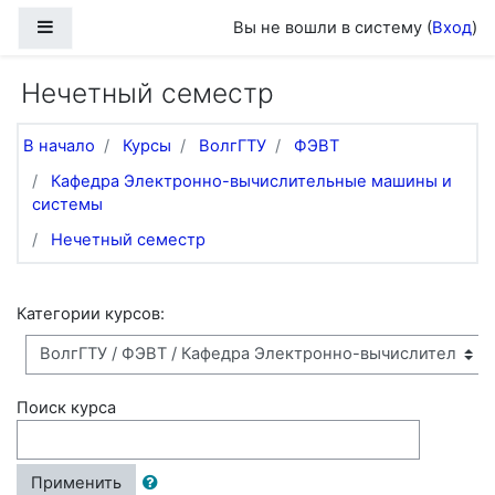
Перейти к основному содержанию
Боковая панель
Вы не вошли в систему (
Вход
)
Нечетный семестр
В начало
Курсы
ВолгГТУ
ФЭВТ
Кафедра Электронно-вычислительные машины и
системы
Нечетный семестр
Категории курсов:
Поиск курса
Применить