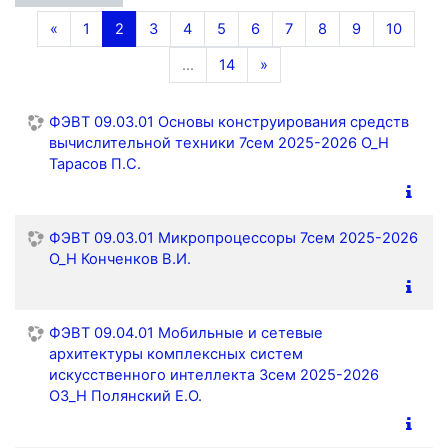
Назад
(текущая)
«
1
2
3
4
5
6
7
8
9
10
Далее
…
14
»
ФЭВТ 09.03.01 Основы конструирования средств
вычислительной техники 7сем 2025-2026 О_Н
Тарасов П.С.
ФЭВТ 09.03.01 Микропроцессоры 7сем 2025-2026
О_Н Конченков В.И.
ФЭВТ 09.04.01 Мобильные и сетевые
архитектуры комплексных систем
искусственного интеллекта 3сем 2025-2026
ОЗ_Н Полянский Е.О.